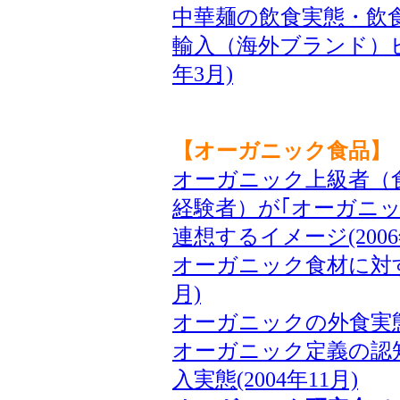
中華麺の飲食実態・飲食意
輸入（海外ブランド）ビ
年3月)
【オーガニック食品】
オーガニック上級者（食
経験者）が｢オーガニ
連想するイメージ(2006
オーガニック食材に対す
月)
オーガニックの外食実態と
オーガニック定義の認
入実態(2004年11月)