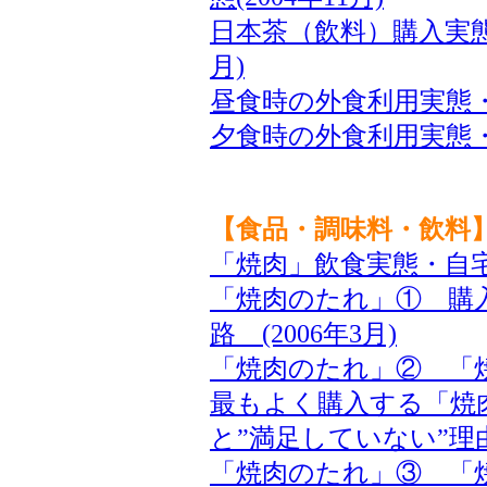
日本茶（飲料）購入実態と
月)
昼食時の外食利用実態・利
夕食時の外食利用実態・利
【食品・調味料・飲料
「焼肉」飲食実態・自宅と
「焼肉のたれ」① 購
路 (2006年3月)
「焼肉のたれ」② 「
最もよく購入する「焼
と”満足していない”理由 
「焼肉のたれ」③ 「