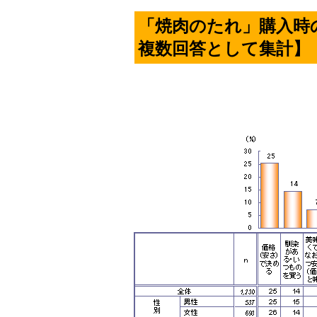
「焼肉のたれ」購入時
複数回答として集計】