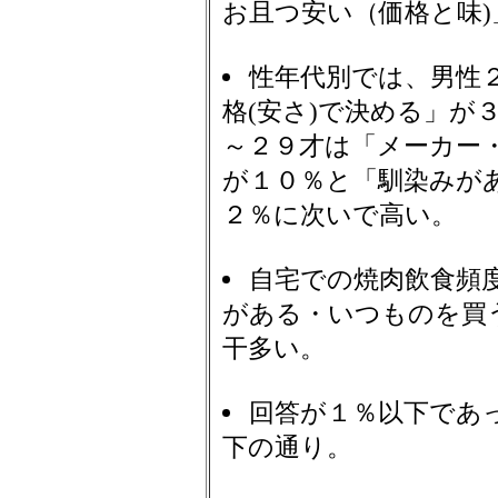
お且つ安い（価格と味)
性年代別では、男性
格(安さ)で決める」が
～２９才は「メーカー
が１０％と「馴染みが
２％に次いで高い。
自宅での焼肉飲食頻
がある・いつものを買
干多い。
回答が１％以下であ
下の通り。