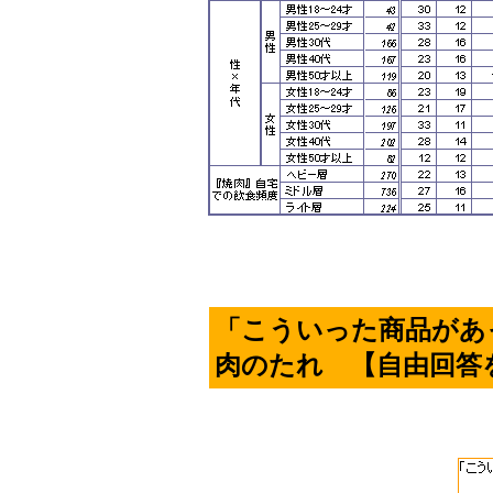
「こういった商品があ
肉のたれ 【自由回答