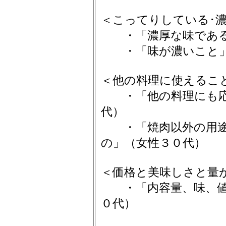
＜こってりしている･
・「濃厚な味である
・「味が濃いこと」
＜他の料理に使えるこ
・「他の料理にも応
代）
・「焼肉以外の用途
の」（女性３０代）
＜価格と美味しさと量
・「内容量、味、値
０代）