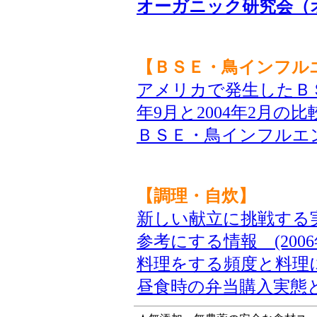
オーガニック研究会（
【ＢＳＥ・鳥インフル
アメリカで発生したＢＳ
年9月と2004年2月の
ＢＳＥ・鳥インフルエンザ
【調理・自炊】
新しい献立に挑戦する
参考にする情報 (2006
料理をする頻度と料理に関
昼食時の弁当購入実態と自