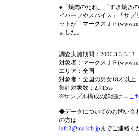
●「焼肉のたれ」「すき焼き
イハーブやスパイス」「サプ
ットが「マークスＪＰ(www.m
ました。
調査実施期間：2006.3.3-3.13
対象者：マークスＪＰ(www.ma
エリア：全国
対象者：全国の男女18才以上
集計対象数：2,715ss
※サンプル構成の詳細は→
こ
◆データについてのお問い合
の方は
info2@markth.jp
までご連絡く