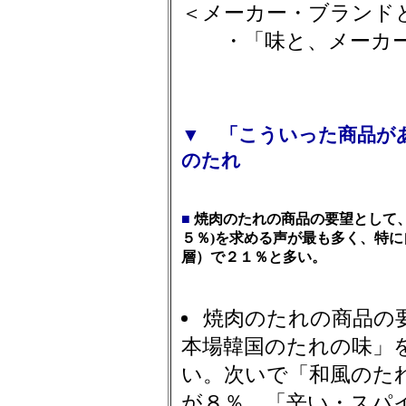
＜メーカー・ブランド
・「味と、メーカー
▼ 「こういった商品が
のたれ
■
焼肉のたれの商品の要望として
５％)を求める声が最も多く、特に
層）で２１％と多い。
焼肉のたれの商品の
本場韓国のたれの味」
い。次いで「和風のたれ
が８％、「辛い・スパ