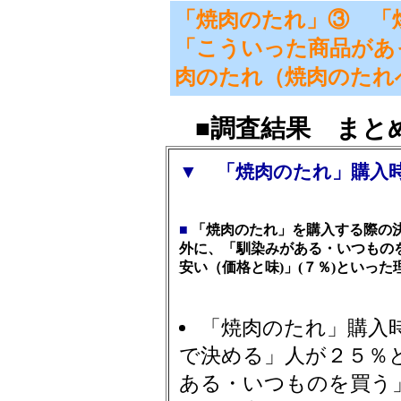
「焼肉のたれ」③ 「
「こういった商品があ
肉のたれ（焼肉のたれ
■調査結果 まと
▼ 「焼肉のたれ」購入
■
「焼肉のたれ」を購入する際の決
外に、「馴染みがある・いつもの
安い（価格と味)」(７％)といっ
「焼肉のたれ」購入時
で決める」人が２５％
ある・いつものを買う