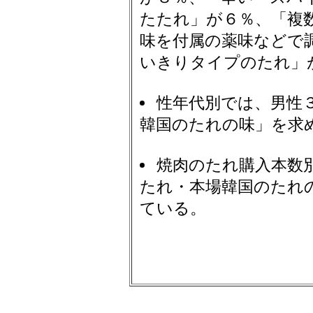
たたれ」が６％、「複
味を付属の薬味などで
いきりタイプのたれ」
性年代別では、男性
韓国のたれの味」を求
焼肉のたれ購入本数
たれ・本場韓国のたれ
ている。